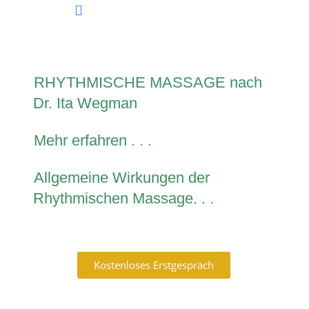
RHYTHMISCHE MASSAGE nach
Dr. Ita Wegman
Mehr erfahren . . .
Allgemeine Wirkungen der
Rhythmischen Massage. . .
Kostenloses Erstgespräch
DSGVO
IMPRESSUM
Naturheilp
Hauptstr. 81
Tel.: 0711